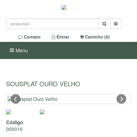
Contato
Entrar
Carrinho (
0
)
Menu
SOUSPLAT OURO VELHO
Código
000016