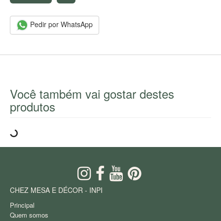
Pedir por WhatsApp
Você também vai gostar destes
produtos
CHEZ MESA E DÉCOR - INPI
Principal
Quem somos