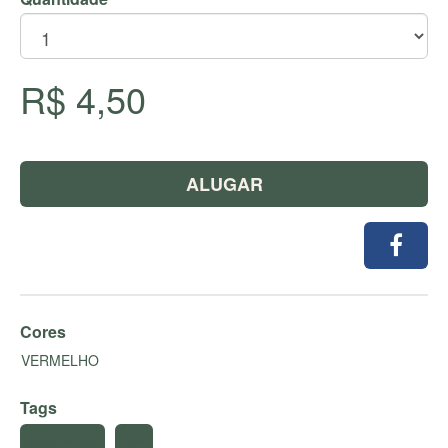
R$ 4,50
ALUGAR
Cores
VERMELHO
Tags
#guardanapo
natal