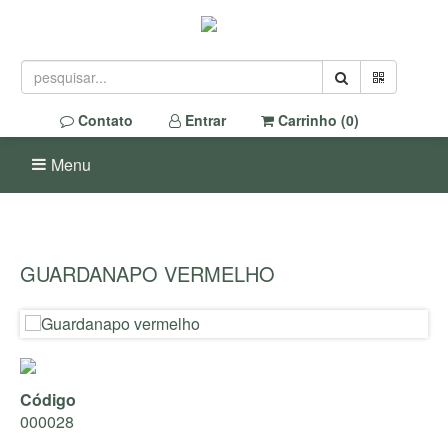
Contato
Entrar
Carrinho (
0
)
Menu
GUARDANAPO VERMELHO
Código
000028