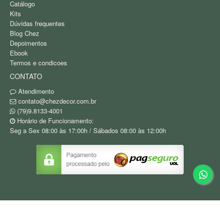
Catálogo
Kits
Dúvidas frequentes
Blog Chez
Depoimentos
Ebook
Termos e condicoes
CONTATO
Atendimento
contato@chezdecor.com.br
(79)9.8133-4001
Horário de Funcionamento:
Seg a Sex 08:00 às 17:00h / Sábados 08:00 às 12:00h
Copyright © Vanessa da Rocha Narde Tinel / CNPJ: