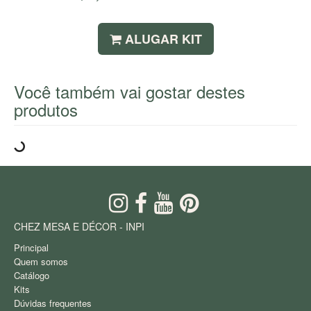
ALUGAR KIT
Você também vai gostar destes
produtos
CHEZ MESA E DÉCOR - INPI
Principal
Quem somos
Catálogo
Kits
Dúvidas frequentes