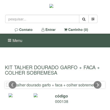
Contato
Entrar
Carrinho (
0
)
Menu
KIT TALHER DOURADO GARFO + FACA +
COLHER SOBREMESA
código
000138