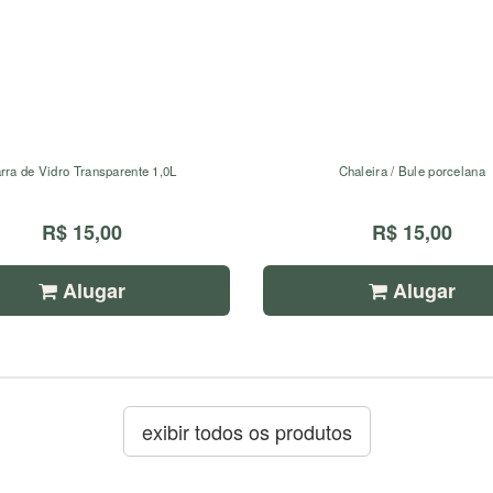
rra de Vidro Transparente 1,0L
Chaleira / Bule porcelana
R$ 15,00
R$ 15,00
Alugar
Alugar
exibir todos os produtos