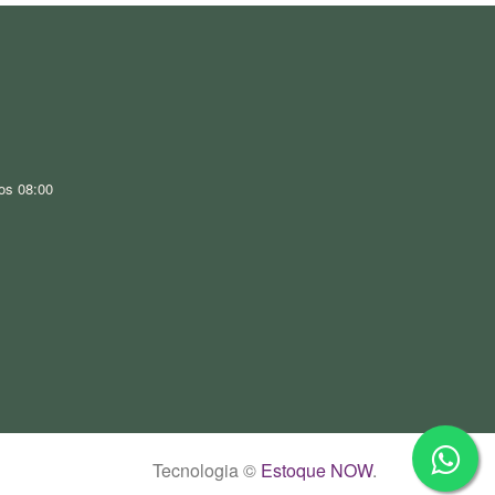
os 08:00
Tecnologia ©
Estoque NOW
.