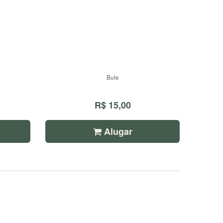
Bule
R$ 15,00
Alugar