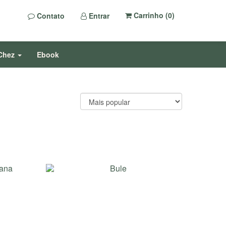
Carrinho (
0
)
Contato
Entrar
Chez
Ebook