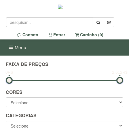
Contato
Entrar
Carrinho (
0
)
Menu
FAIXA DE PREÇOS
0R$
2.612R$
CORES
CATEGORIAS