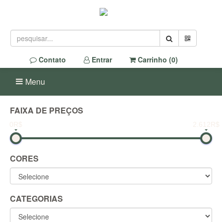
Contato
Entrar
Carrinho (
0
)
Menu
FAIXA DE PREÇOS
0R$
2.612R$
CORES
CATEGORIAS