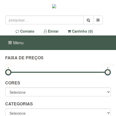
Contato
Entrar
Carrinho (
0
)
Menu
FAIXA DE PREÇOS
0R$
2.612R$
CORES
CATEGORIAS